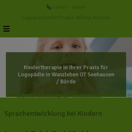
039407 - 98999
Logopädische Praxis Wilma Kunkel
Kindertherapie in Ihrer Praxis für
Logopädie in Wanzleben OT Seehausen
/ Börde
Sprachentwicklung bei Kindern