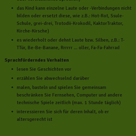
das Kind kann einzelne Laute oder -Verbindungen nicht
bilden oder ersetzt diese, wie z.B.: Hot-Rot, Ssule-
Schule, grei-drei, Trotodii-Krokodil, KaktorTraktor,
Kirche-Kirsche)
es wiederholt oder dehnt Laute bzw. Silben, z.B.: T-
TTür, Be-Be-Banane, Rrrrrr ... oller, Fa-Fa-Fahrrad
Sprachförderndes Verhalten
lesen Sie Geschichten vor
erzählen Sie abwechselnd darüber
malen, basteln und spielen Sie gemeinsam
beschränken Sie Fernsehen, Computer und andere
technische Spiele zeitlich (max. 1 Stunde täglich)
interessieren Sie sich für deren Inhalt, ob er
altersgerecht ist