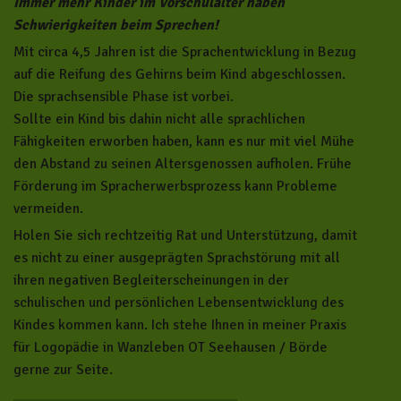
Immer mehr Kinder im Vorschulalter haben
Schwierigkeiten beim Sprechen!
Mit circa 4,5 Jahren ist die Sprachentwicklung in Bezug
auf die Reifung des Gehirns beim Kind abgeschlossen.
Die sprachsensible Phase ist vorbei.
Sollte ein Kind bis dahin nicht alle sprachlichen
Fähigkeiten erworben haben, kann es nur mit viel Mühe
den Abstand zu seinen Altersgenossen aufholen. Frühe
Förderung im Spracherwerbsprozess kann Probleme
vermeiden.
Holen Sie sich rechtzeitig Rat und Unterstützung, damit
es nicht zu einer ausgeprägten Sprachstörung mit all
ihren negativen Begleiterscheinungen in der
schulischen und persönlichen Lebensentwicklung des
Kindes kommen kann. Ich stehe Ihnen in meiner Praxis
für Logopädie in Wanzleben OT Seehausen / Börde
gerne zur Seite.