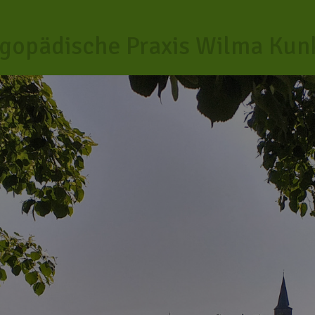
gopädische Praxis Wilma Kun