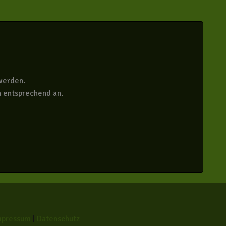
werden.
n entsprechend an.
mpressum
|
Datenschutz